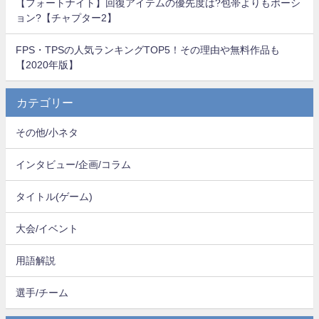
【フォートナイト】回復アイテムの優先度は?包帯よりもポーシ
ョン?【チャプター2】
FPS・TPSの人気ランキングTOP5！その理由や無料作品も
【2020年版】
カテゴリー
その他/小ネタ
インタビュー/企画/コラム
タイトル(ゲーム)
大会/イベント
用語解説
選手/チーム