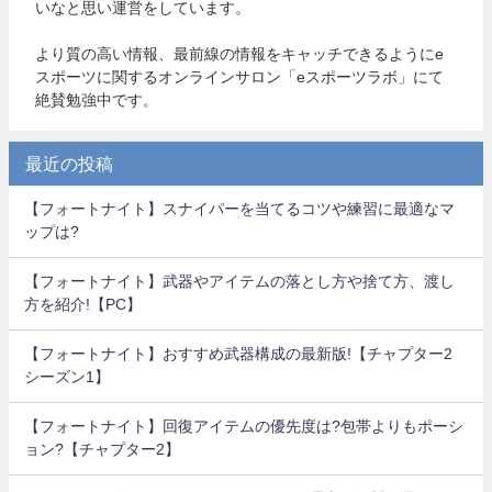
いなと思い運営をしています。
より質の高い情報、最前線の情報をキャッチできるようにe
スポーツに関するオンラインサロン「eスポーツラボ」にて
絶賛勉強中です。
最近の投稿
【フォートナイト】スナイパーを当てるコツや練習に最適なマ
ップは?
【フォートナイト】武器やアイテムの落とし方や捨て方、渡し
方を紹介!【PC】
【フォートナイト】おすすめ武器構成の最新版!【チャプター2
シーズン1】
【フォートナイト】回復アイテムの優先度は?包帯よりもポーシ
ョン?【チャプター2】