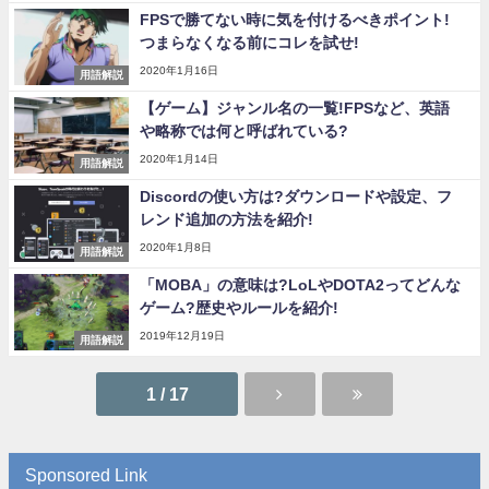
FPSで勝てない時に気を付けるべきポイント!
つまらなくなる前にコレを試せ!
2020年1月16日
用語解説
【ゲーム】ジャンル名の一覧!FPSなど、英語
や略称では何と呼ばれている?
2020年1月14日
用語解説
Discordの使い方は?ダウンロードや設定、フ
レンド追加の方法を紹介!
2020年1月8日
用語解説
「MOBA」の意味は?LoLやDOTA2ってどんな
ゲーム?歴史やルールを紹介!
2019年12月19日
用語解説
1 / 17
Sponsored Link