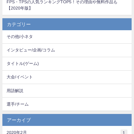
FPS・TPSの人気ランキングTOP5！その理由や無料作品も
【2020年版】
カテゴリー
その他/小ネタ
インタビュー/企画/コラム
タイトル(ゲーム)
大会/イベント
用語解説
選手/チーム
アーカイブ
2020年2月
1