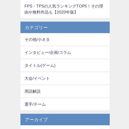
FPS・TPSの人気ランキングTOP5！その理
由や無料作品も【2020年版】
カテゴリー
その他/小ネタ
インタビュー/企画/コラム
タイトル(ゲーム)
大会/イベント
用語解説
選手/チーム
アーカイブ