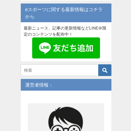
eスポーツに関する最新情報はコチラ
から
最新ニュース、記事の更新情報などLINE＠限
定のコンテンツを配布中！
運営者情報：