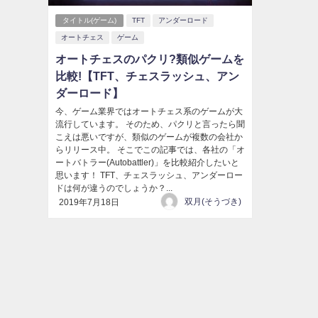
タイトル(ゲーム)
TFT
アンダーロード
オートチェス
ゲーム
オートチェスのパクリ?類似ゲームを
比較!【TFT、チェスラッシュ、アン
ダーロード】
今、ゲーム業界ではオートチェス系のゲームが大
流行しています。 そのため、パクリと言ったら聞
こえは悪いですが、類似のゲームが複数の会社か
らリリース中。 そこでこの記事では、各社の「オ
ートバトラー(Autobattler)」を比較紹介したいと
思います！ TFT、チェスラッシュ、アンダーロー
ドは何が違うのでしょうか？...
双月(そうづき)
2019年7月18日