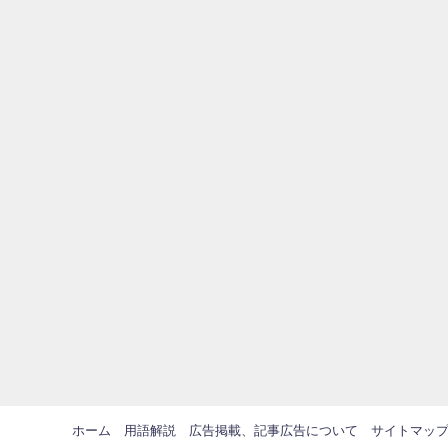
ホーム
用語解説
広告掲載、記事広告について
サイトマッ