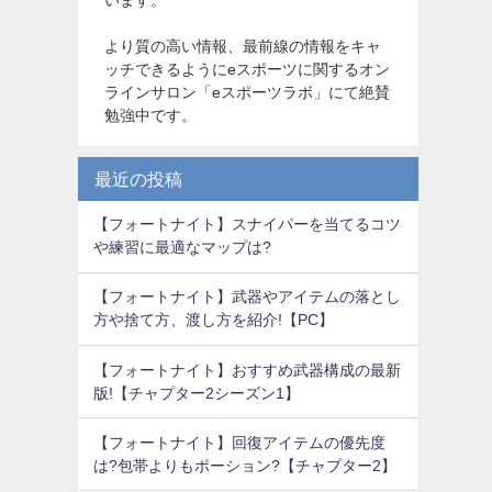
より質の高い情報、最前線の情報をキャ
ッチできるようにeスポーツに関するオン
ラインサロン「eスポーツラボ」にて絶賛
勉強中です。
最近の投稿
【フォートナイト】スナイパーを当てるコツ
や練習に最適なマップは?
【フォートナイト】武器やアイテムの落とし
方や捨て方、渡し方を紹介!【PC】
【フォートナイト】おすすめ武器構成の最新
版!【チャプター2シーズン1】
【フォートナイト】回復アイテムの優先度
は?包帯よりもポーション?【チャプター2】