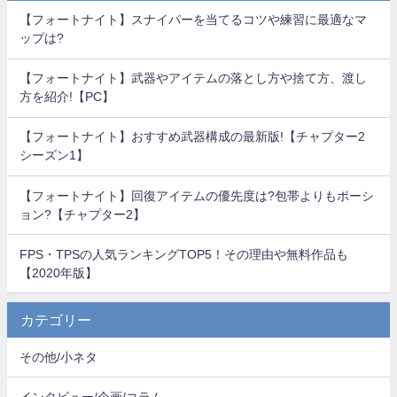
【フォートナイト】スナイパーを当てるコツや練習に最適なマ
ップは?
【フォートナイト】武器やアイテムの落とし方や捨て方、渡し
方を紹介!【PC】
【フォートナイト】おすすめ武器構成の最新版!【チャプター2
シーズン1】
【フォートナイト】回復アイテムの優先度は?包帯よりもポーシ
ョン?【チャプター2】
FPS・TPSの人気ランキングTOP5！その理由や無料作品も
【2020年版】
カテゴリー
その他/小ネタ
インタビュー/企画/コラム