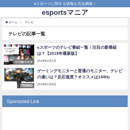
eスポーツに関する情報を完全網羅！
esportsマニア
ホーム
テレビ
テレビの記事一覧
eスポーツのテレビ番組一覧！注目の新番組
は？【2019年最新版】
2019年4月1日
その他/小ネタ
ゲーミングモニターと普通のモニター、テレビ
の違いは？反応速度？オススメは144Hz
2019年2月8日
用語解説
Sponsored Link