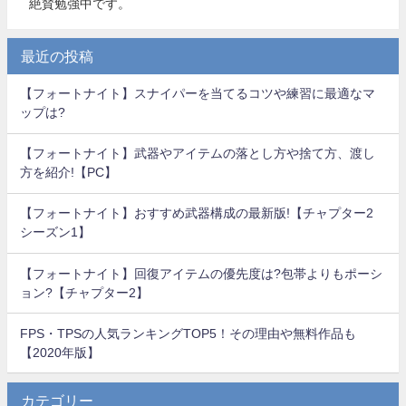
絶賛勉強中です。
最近の投稿
【フォートナイト】スナイパーを当てるコツや練習に最適なマ
ップは?
【フォートナイト】武器やアイテムの落とし方や捨て方、渡し
方を紹介!【PC】
【フォートナイト】おすすめ武器構成の最新版!【チャプター2
シーズン1】
【フォートナイト】回復アイテムの優先度は?包帯よりもポーシ
ョン?【チャプター2】
FPS・TPSの人気ランキングTOP5！その理由や無料作品も
【2020年版】
カテゴリー