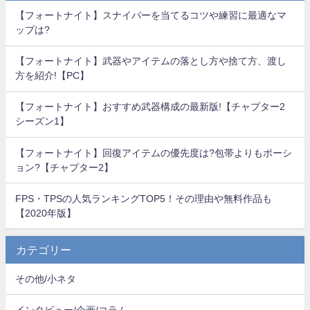
【フォートナイト】スナイパーを当てるコツや練習に最適なマ
ップは?
【フォートナイト】武器やアイテムの落とし方や捨て方、渡し
方を紹介!【PC】
【フォートナイト】おすすめ武器構成の最新版!【チャプター2
シーズン1】
【フォートナイト】回復アイテムの優先度は?包帯よりもポーシ
ョン?【チャプター2】
FPS・TPSの人気ランキングTOP5！その理由や無料作品も
【2020年版】
カテゴリー
その他/小ネタ
インタビュー/企画/コラム