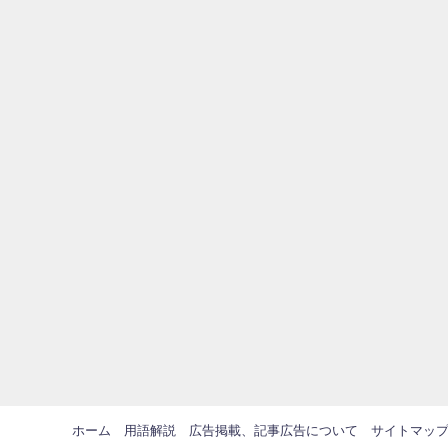
ホーム
用語解説
広告掲載、記事広告について
サイトマッ