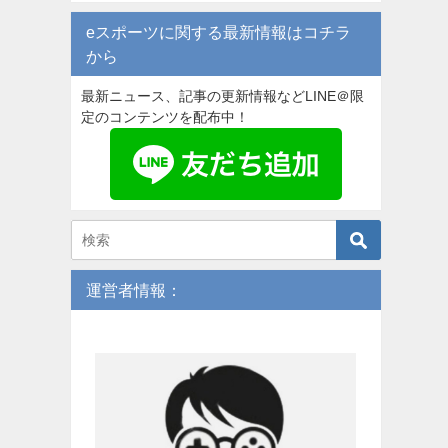
eスポーツに関する最新情報はコチラ
から
最新ニュース、記事の更新情報などLINE＠限
定のコンテンツを配布中！
運営者情報：