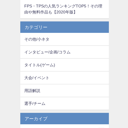
FPS・TPSの人気ランキングTOP5！その理
由や無料作品も【2020年版】
カテゴリー
その他/小ネタ
インタビュー/企画/コラム
タイトル(ゲーム)
大会/イベント
用語解説
選手/チーム
アーカイブ