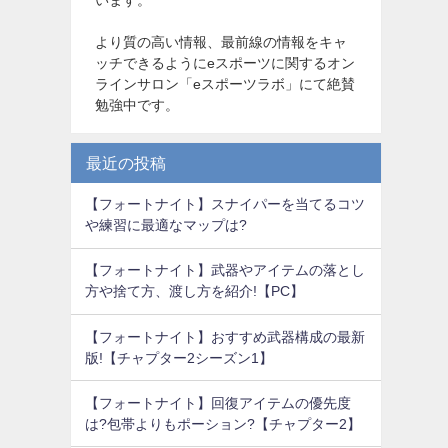
より質の高い情報、最前線の情報をキャ
ッチできるようにeスポーツに関するオン
ラインサロン「eスポーツラボ」にて絶賛
勉強中です。
最近の投稿
【フォートナイト】スナイパーを当てるコツ
や練習に最適なマップは?
【フォートナイト】武器やアイテムの落とし
方や捨て方、渡し方を紹介!【PC】
【フォートナイト】おすすめ武器構成の最新
版!【チャプター2シーズン1】
【フォートナイト】回復アイテムの優先度
は?包帯よりもポーション?【チャプター2】