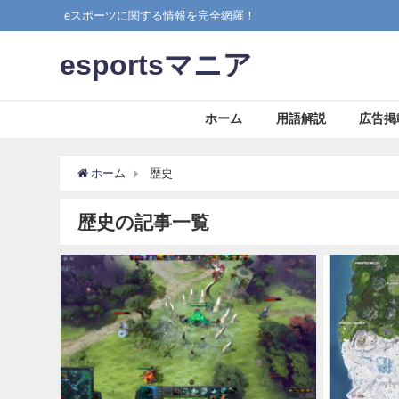
eスポーツに関する情報を完全網羅！
esportsマニア
ホーム
用語解説
広告掲
ホーム
歴史
歴史の記事一覧