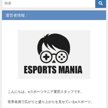
運営者情報：
こんにちは。eスポーツマニア運営スタッフです。
世界各国で広がりと盛り上がりを見せているeスポーツ。