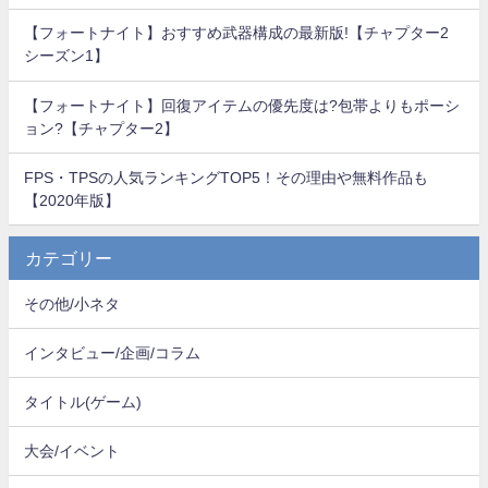
【フォートナイト】おすすめ武器構成の最新版!【チャプター2
シーズン1】
【フォートナイト】回復アイテムの優先度は?包帯よりもポーシ
ョン?【チャプター2】
FPS・TPSの人気ランキングTOP5！その理由や無料作品も
【2020年版】
カテゴリー
その他/小ネタ
インタビュー/企画/コラム
タイトル(ゲーム)
大会/イベント