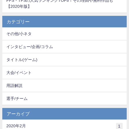
FPS・TPSの人気ランキングTOP5！その理由や無料作品も
【2020年版】
カテゴリー
その他/小ネタ
インタビュー/企画/コラム
タイトル(ゲーム)
大会/イベント
用語解説
選手/チーム
アーカイブ
2020年2月
1