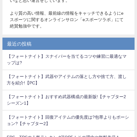
いなと思い運営をしています。
より質の高い情報、最前線の情報をキャッチできるようにe
スポーツに関するオンラインサロン「eスポーツラボ」にて
絶賛勉強中です。
最近の投稿
【フォートナイト】スナイパーを当てるコツや練習に最適なマ
ップは?
【フォートナイト】武器やアイテムの落とし方や捨て方、渡し
方を紹介!【PC】
【フォートナイト】おすすめ武器構成の最新版!【チャプター2
シーズン1】
【フォートナイト】回復アイテムの優先度は?包帯よりもポーシ
ョン?【チャプター2】