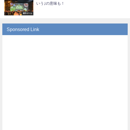
いう｣の意味も！
選手/チーム
Sponsored Link