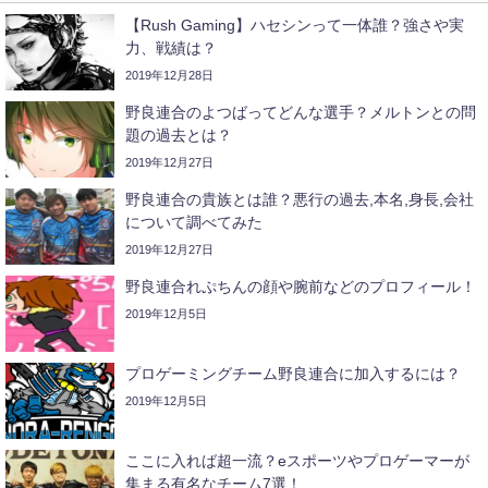
【Rush Gaming】ハセシンって一体誰？強さや実
力、戦績は？
2019年12月28日
野良連合のよつばってどんな選手？メルトンとの問
題の過去とは？
2019年12月27日
野良連合の貴族とは誰？悪行の過去,本名,身長,会社
について調べてみた
2019年12月27日
野良連合れぷちんの顔や腕前などのプロフィール！
2019年12月5日
プロゲーミングチーム野良連合に加入するには？
2019年12月5日
ここに入れば超一流？eスポーツやプロゲーマーが
集まる有名なチーム7選！