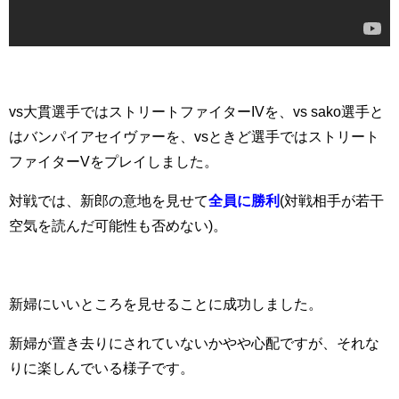
vs大貫選手ではストリートファイターIVを、vs sako選手と
はバンパイアセイヴァーを、vsときど選手ではストリート
ファイターVをプレイしました。
対戦では、新郎の意地を見せて
全員に勝利
(対戦相手が若干
空気を読んだ可能性も否めない)。
新婦にいいところを見せることに成功しました。
新婦が置き去りにされていないかやや心配ですが、それな
りに楽しんでいる様子です。