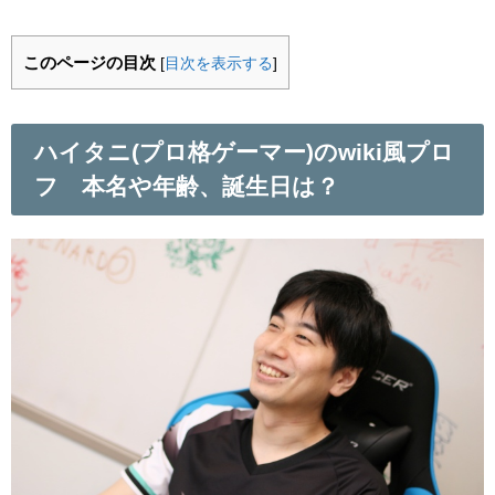
このページの目次
[
目次を表示する
]
ハイタニ(プロ格ゲーマー)のwiki風プロ
フ 本名や年齢、誕生日は？