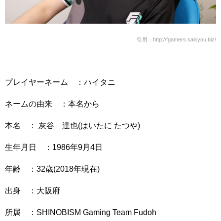
引用：http://fgamers.saikyou.biz/
プレイヤーネーム ：ハイタニ
ネームの由来 ：本名から
本名 ： 灰谷 達也(はいたに たつや)
生年月日 ：1986年9月4日
年齢 ：32歳(2018年現在)
出身 ：大阪府
所属 ：SHINOBISM Gaming Team Fudoh