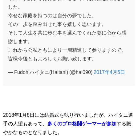
した。
幸せな家庭を持つのは自分の夢でした。
その一歩を踏み出せた事を嬉しく思います。
そして人生を共に歩む事を選んでくれた妻に心から感
謝します。
これから公私ともにより一層精進して参りますので、
皆様今後ともよろしくお願い致します。
— Fudoh|ハイタニ(Haitani) (@hai090)
2017年4月5日
2018年1月8日には結婚式を執り行いましたが、ハイタニ選
手の人望もあって、
多くのプロ格闘ゲーマーが参加
する賑
やかなものとなりました。