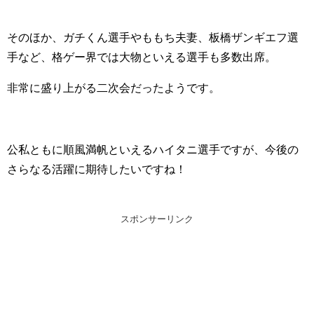
そのほか、ガチくん選手やももち夫妻、板橋ザンギエフ選
手など、格ゲー界では大物といえる選手も多数出席。
非常に盛り上がる二次会だったようです。
公私ともに順風満帆といえるハイタニ選手ですが、今後の
さらなる活躍に期待したいですね！
スポンサーリンク