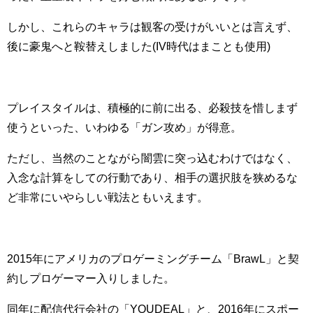
しかし、これらのキャラは観客の受けがいいとは言えず、
後に豪鬼へと鞍替えしました(IV時代はまことも使用)
プレイスタイルは、積極的に前に出る、必殺技を惜しまず
使うといった、いわゆる「ガン攻め」が得意。
ただし、当然のことながら闇雲に突っ込むわけではなく、
入念な計算をしての行動であり、相手の選択肢を狭めるな
ど非常にいやらしい戦法ともいえます。
2015年にアメリカのプロゲーミングチーム「BrawL」と契
約しプロゲーマー入りしました。
同年に配信代行会社の「YOUDEAL」と、2016年にスポー