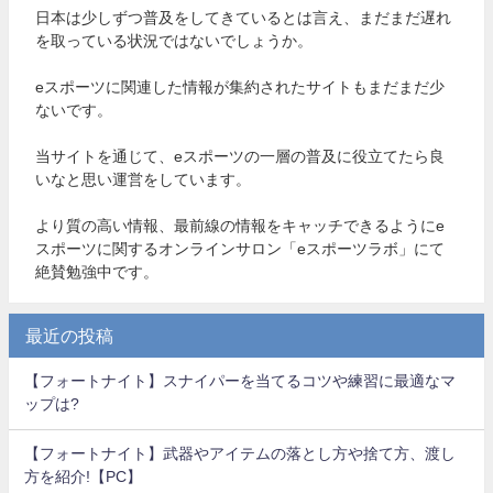
日本は少しずつ普及をしてきているとは言え、まだまだ遅れ
を取っている状況ではないでしょうか。
eスポーツに関連した情報が集約されたサイトもまだまだ少
ないです。
当サイトを通じて、eスポーツの一層の普及に役立てたら良
いなと思い運営をしています。
より質の高い情報、最前線の情報をキャッチできるようにe
スポーツに関するオンラインサロン「eスポーツラボ」にて
絶賛勉強中です。
最近の投稿
【フォートナイト】スナイパーを当てるコツや練習に最適なマ
ップは?
【フォートナイト】武器やアイテムの落とし方や捨て方、渡し
方を紹介!【PC】