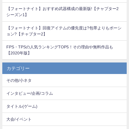
【フォートナイト】おすすめ武器構成の最新版!【チャプター2
シーズン1】
【フォートナイト】回復アイテムの優先度は?包帯よりもポーシ
ョン?【チャプター2】
FPS・TPSの人気ランキングTOP5！その理由や無料作品も
【2020年版】
カテゴリー
その他/小ネタ
インタビュー/企画/コラム
タイトル(ゲーム)
大会/イベント