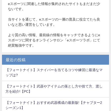
eスポーツに関連した情報が集約されたサイトもまだまだ少
ないです。
当サイトを通じて、eスポーツの一層の普及に役立てたら良
いなと思い運営をしています。
より質の高い情報、最前線の情報をキャッチできるようにe
スポーツに関するオンラインサロン「eスポーツラボ」にて
絶賛勉強中です。
最近の投稿
【フォートナイト】スナイパーを当てるコツや練習に最適なマ
ップは?
【フォートナイト】武器やアイテムの落とし方や捨て方、渡し
方を紹介!【PC】
【フォートナイト】おすすめ武器構成の最新版!【チャプター2
シーズン1】