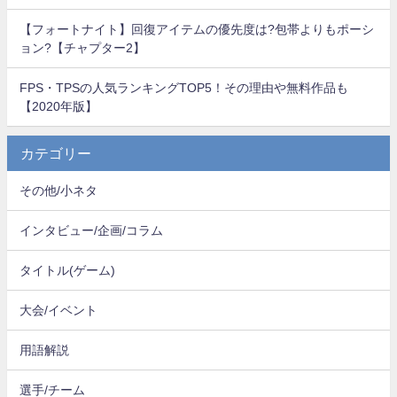
【フォートナイト】回復アイテムの優先度は?包帯よりもポーシ
ョン?【チャプター2】
FPS・TPSの人気ランキングTOP5！その理由や無料作品も
【2020年版】
カテゴリー
その他/小ネタ
インタビュー/企画/コラム
タイトル(ゲーム)
大会/イベント
用語解説
選手/チーム