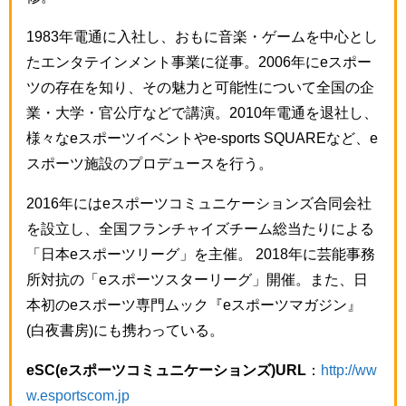
1983年電通に入社し、おもに音楽・ゲームを中心とし
たエンタテインメント事業に従事。2006年にeスポー
ツの存在を知り、その魅力と可能性について全国の企
業・大学・官公庁などで講演。2010年電通を退社し、
様々なeスポーツイベントやe-sports SQUAREなど、e
スポーツ施設のプロデュースを行う。
2016年にはeスポーツコミュニケーションズ合同会社
を設立し、全国フランチャイズチーム総当たりによる
「日本eスポーツリーグ」を主催。 2018年に芸能事務
所対抗の「eスポーツスターリーグ」開催。また、日
本初のeスポーツ専門ムック『eスポーツマガジン』
(白夜書房)にも携わっている。
eSC(eスポーツコミュニケーションズ)URL
：
http://ww
w.esportscom.jp