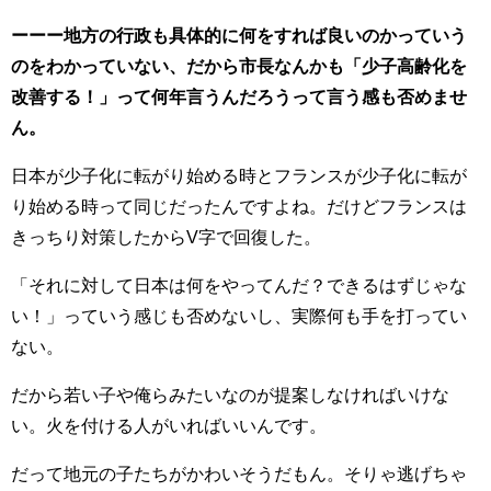
ーーー地方の行政も具体的に何をすれば良いのかっていう
のをわかっていない、だから市長なんかも「少子高齢化を
改善する！」って何年言うんだろうって言う感も否めませ
ん。
日本が少子化に転がり始める時とフランスが少子化に転が
り始める時って同じだったんですよね。だけどフランスは
きっちり対策したからV字で回復した。
「それに対して日本は何をやってんだ？できるはずじゃな
い！」っていう感じも否めないし、実際何も手を打ってい
ない。
だから若い子や俺らみたいなのが提案しなければいけな
い。火を付ける人がいればいいんです。
だって地元の子たちがかわいそうだもん。そりゃ逃げちゃ