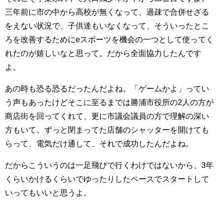
三年前に市の中から高校が無くなって、過疎で合併せざる
をえない状況で、子供達もいなくなって、そういったとこ
ろを改善するためにeスポーツを機会の一つとして使ってく
れたのが嬉しいなと思って。だから全面協力したんです
よ。
あの時も恐る恐るだったんだよね。「ゲームかよ」ってい
う声もあったけどそこに至るまでは勝浦市役所の2人の方が
商店街を回ってくれて、更に市議会議員の方で理解の深い
方もいて、ずっと閉まってた店舗のシャッターを開けても
らって、電気だけ通して、それで成功したんだよね。
だからこういうのは一足飛びで行くわけではないから、3年
くらいかけるくらいでゆったりしたペースでスタートして
いってもいいと思うよ。