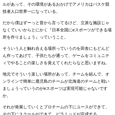
ルがあって、その環境があるおかげでアメリカはバスケ競
技者人口世界一になっている。
だから僕はずーっと昔から言ってるけど、立派な施設じゃ
なくていいからとにかく『日本全国にeスポーツができる場
所を作りましょう』っていうこと。
そういう人と触れ合える場所っていうのを田舎にもどんど
ん作ってあげて、子供たちが通って、ゲームをコミュニテ
ィでやることの楽しさを覚えてくれたらなと思いますね。
地元でそういう楽しい場所があって、チームを組んで、オ
ンラインで簡単に鹿児島のチームが北海道のチームと戦い
ましょうっていうのがeスポーツは実現可能じゃないです
か。
それが発展していくとプロチームの下にユースができて、
その下にスクールができて、ピラミッドが完成する。