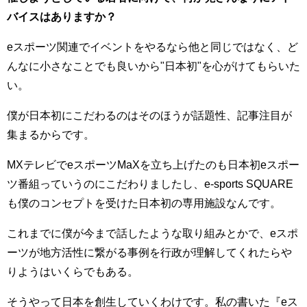
バイスはありますか？
eスポーツ関連でイベントをやるなら他と同じではなく、ど
んなに小さなことでも良いから"日本初"を心がけてもらいた
い。
僕が日本初にこだわるのはそのほうが話題性、記事注目が
集まるからです。
MXテレビでeスポーツMaXを立ち上げたのも日本初eスポー
ツ番組っていうのにこだわりましたし、e-sports SQUARE
も僕のコンセプトを受けた日本初の専用施設なんです。
これまでに僕が今まで話したような取り組みとかで、eスポ
ーツが地方活性に繋がる事例を行政が理解してくれたらや
りようはいくらでもある。
そうやって日本を創生していくわけです。私の書いた『eス