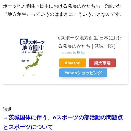
ポーツ地方創生 ~日本における発展のかたち~』で書いた
『地方創生』っていうのはまさにこういうことなんです。
eスポーツ地方創生 日本におけ
る発展のかたち [ 筧誠一郎 ]
created by
Rinker
Amazon
楽天市場
Yahooショッピング
続き
→茨城国体に伴う、eスポーツの部活動の問題点
とスポーツについて