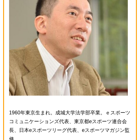
1960年東京生まれ。成城大学法学部卒業。ｅスポーツ
コミュニケーションズ代表、東京都eスポーツ連合会
長、日本eスポーツリーグ代表、eスポーツマガジン監
修。