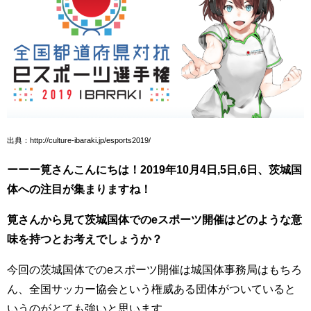
出典：http://culture-ibaraki.jp/esports2019/
ーーー筧さんこんにちは！2019年10月4日,5日,6日、茨城国
体への注目が集まりますね！
筧さんから見て茨城国体でのeスポーツ開催はどのような意
味を持つとお考えでしょうか？
今回の茨城国体でのeスポーツ開催は城国体事務局はもちろ
ん、全国サッカー協会という権威ある団体がついていると
いうのがとても強いと思います。