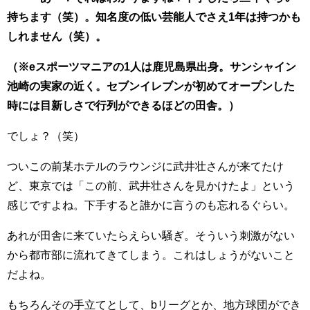
持ちます（笑）。知名度の低い芸能人でさえ1年は持つかも
しれません（笑）。
（※eスポーツマニアの1人は鹿児島県出身。サンシャイン
池崎の実家の近く。セブンイレブンが初めてオープンした
時には目新しさで行列ができるほどの田舎。）
でしょ？（笑）
ついこの前某ホテルのラウンジに武井壮さんが来てたけ
ど、東京では「この前、武井壮さんを見かけたよ」という
感じですよね。下手すると誰かに言うのも忘れるぐらい。
あれが田舎に来ていたらえらい騒ぎ。そういう刺激がない
から都市部に流れてきてしまう。これはしょうがないこと
だよね。
もちろんその手立てとして、bリーグとか、地方球団ができ