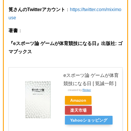
筧さんのTwitterアカウント
：
https://twitter.com/miximo
use
著書
：
『eスポーツ論 ゲームが体育競技になる日』出版社: ゴ
マブックス
eスポーツ論 ゲームが体育
競技になる日 [ 筧誠一郎 ]
created by
Rinker
Amazon
楽天市場
Yahooショッピング