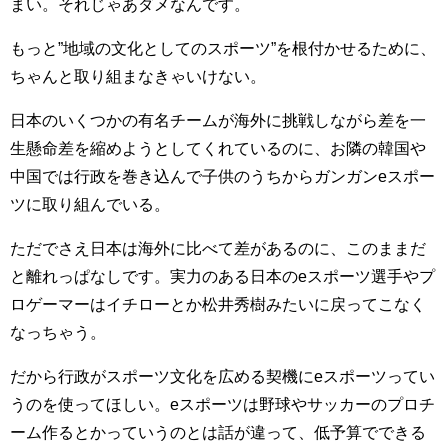
まい。それじゃあダメなんです。
もっと”地域の文化としてのスポーツ”を根付かせるために、
ちゃんと取り組まなきゃいけない。
日本のいくつかの有名チームが海外に挑戦しながら差を一
生懸命差を縮めようとしてくれているのに、お隣の韓国や
中国では行政を巻き込んで子供のうちからガンガンeスポー
ツに取り組んでいる。
ただでさえ日本は海外に比べて差があるのに、このままだ
と離れっぱなしです。実力のある日本のeスポーツ選手やプ
ロゲーマーはイチローとか松井秀樹みたいに戻ってこなく
なっちゃう。
だから行政がスポーツ文化を広める契機にeスポーツってい
うのを使ってほしい。eスポーツは野球やサッカーのプロチ
ーム作るとかっていうのとは話が違って、低予算でできる