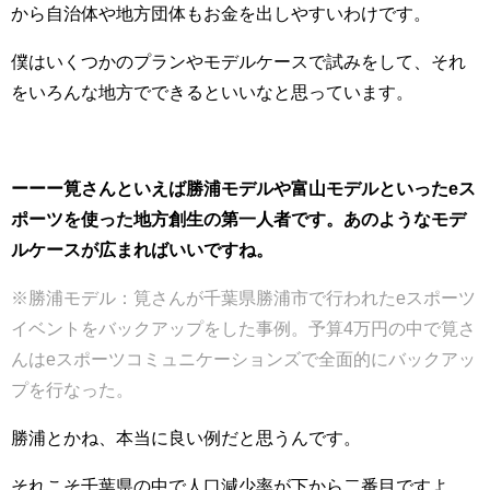
から自治体や地方団体もお金を出しやすいわけです。
僕はいくつかのプランやモデルケースで試みをして、それ
をいろんな地方でできるといいなと思っています。
ーーー筧さんといえば勝浦モデルや富山モデルといったeス
ポーツを使った地方創生の第一人者です。あのようなモデ
ルケースが広まればいいですね。
※勝浦モデル：筧さんが千葉県勝浦市で行われたeスポーツ
イベントをバックアップをした事例。予算4万円の中で筧さ
んはeスポーツコミュニケーションズで全面的にバックアッ
プを行なった。
勝浦とかね、本当に良い例だと思うんです。
それこそ千葉県の中で人口減少率が下から二番目ですよ。