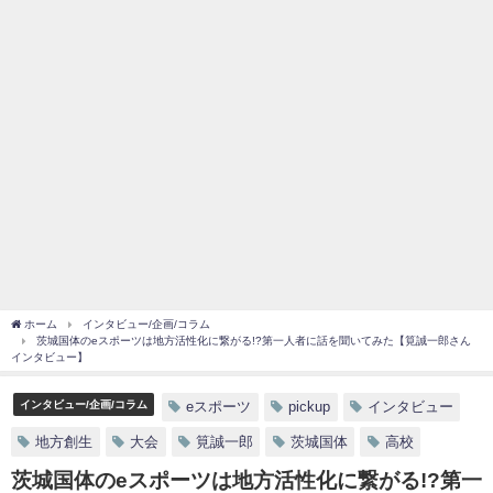
ホーム
インタビュー/企画/コラム
茨城国体のeスポーツは地方活性化に繋がる!?第一人者に話を聞いてみた【筧誠一郎さん
インタビュー】
インタビュー/企画/コラム
eスポーツ
pickup
インタビュー
地方創生
大会
筧誠一郎
茨城国体
高校
茨城国体のeスポーツは地方活性化に繋がる!?第一