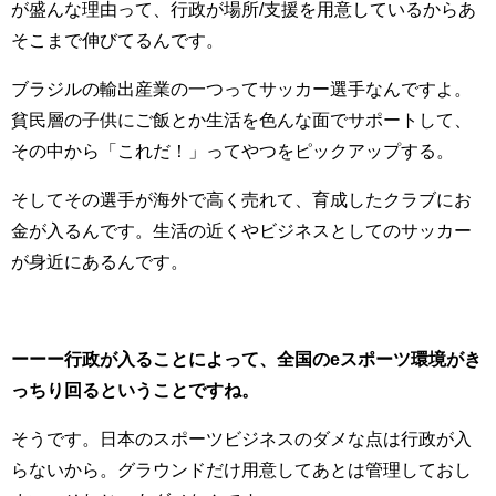
が盛んな理由って、行政が場所/支援を用意しているからあ
そこまで伸びてるんです。
ブラジルの輸出産業の一つってサッカー選手なんですよ。
貧民層の子供にご飯とか生活を色んな面でサポートして、
その中から「これだ！」ってやつをピックアップする。
そしてその選手が海外で高く売れて、育成したクラブにお
金が入るんです。生活の近くやビジネスとしてのサッカー
が身近にあるんです。
ーーー行政が入ることによって、全国のeスポーツ環境がき
っちり回るということですね。
そうです。日本のスポーツビジネスのダメな点は行政が入
らないから。グラウンドだけ用意してあとは管理しておし