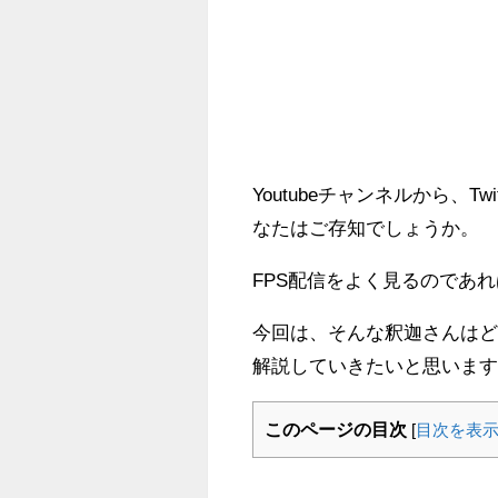
Youtubeチャンネルから、T
なたはご存知でしょうか。
FPS配信をよく見るのであ
今回は、そんな釈迦さんは
解説していきたいと思いま
このページの目次
[
目次を表