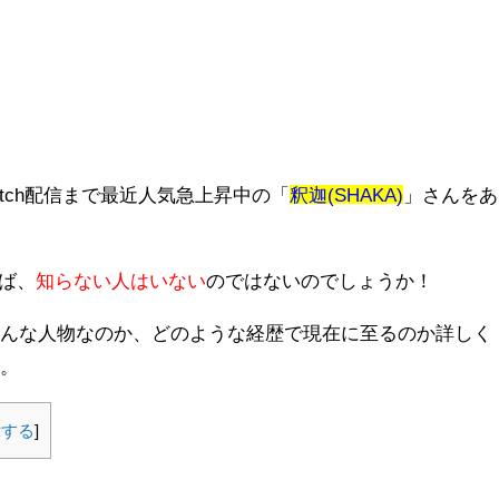
witch配信まで最近人気急上昇中の「
釈迦(SHAKA)
」さんをあ
れば、
知らない人はいない
のではないのでしょうか！
どんな人物なのか、どのような経歴で現在に至るのか詳しく
す。
示する
]