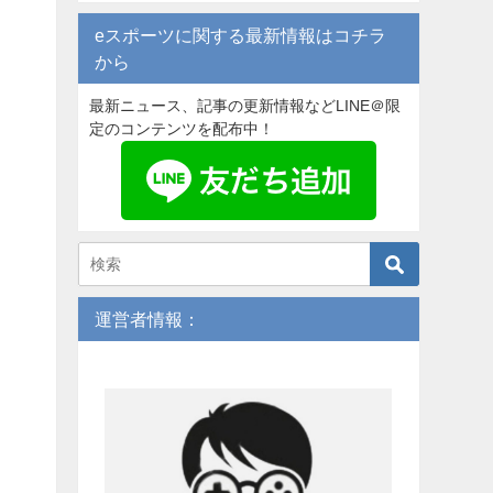
eスポーツに関する最新情報はコチラ
から
最新ニュース、記事の更新情報などLINE＠限
定のコンテンツを配布中！
運営者情報：