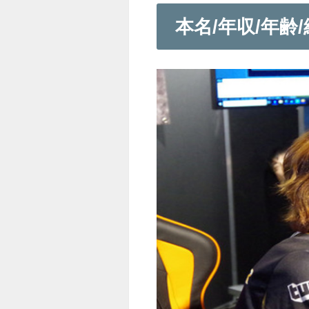
本名/年収/年