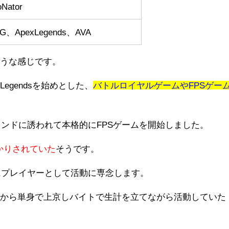
oNator
G、ApexLegends、AVA
ような感じです。
Legendsを始めとした、
バトルロイヤルゲームやFPSゲー
レンドに誘われて本格的にFPSゲームを開始しました。
かりされていた
そうです。
的にプレイヤーとして活動に専念します。
岡から単身で上京しバイトで生計を立てながら活動していた