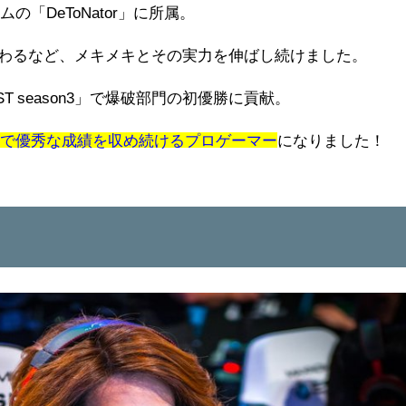
ームの「
DeToNator」に所属。
携わるなど、メキメキとその実力を伸ばし続けました。
ST season3」で爆破部門の初優勝に貢献。
会で優秀な成績を収め続けるプロゲーマー
になりました！