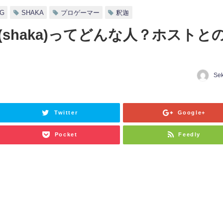
G
SHAKA
プロゲーマー
釈迦
shaka)ってどんな人？ホストと
Sek
日
Twitter
Google+
Pocket
Feedly