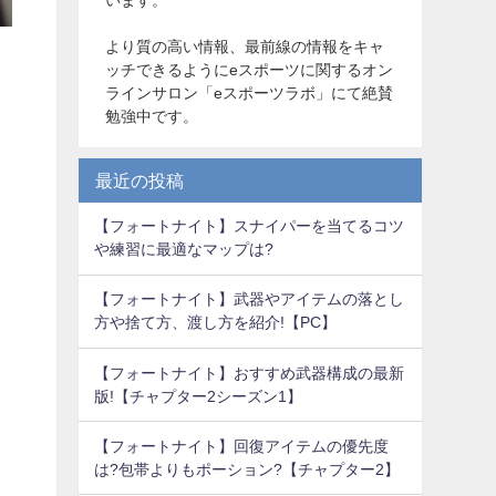
より質の高い情報、最前線の情報をキャ
ッチできるようにeスポーツに関するオン
ラインサロン「eスポーツラボ」にて絶賛
勉強中です。
最近の投稿
【フォートナイト】スナイパーを当てるコツ
や練習に最適なマップは?
【フォートナイト】武器やアイテムの落とし
方や捨て方、渡し方を紹介!【PC】
【フォートナイト】おすすめ武器構成の最新
版!【チャプター2シーズン1】
【フォートナイト】回復アイテムの優先度
は?包帯よりもポーション?【チャプター2】