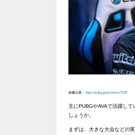
画像出典：
https://pubg.jp/archives/7338
主にPUBGやAVAで活躍
しょうか。
まずは、大きな大会などの