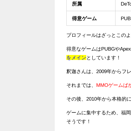
所属
DeT
得意ゲーム
PUB
プロフィールはざっとこの
得意なゲームはPUBGやApex
をメイン
としています！
釈迦さんは、2009年からフ
それまでは、
MMOゲームば
その後、2010年から本格
ゲームに集中するため、福
そうです！