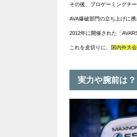
その後、プロゲーミングチ
AVA爆破部門の立ち上げに
2012年に開催された「AVAR
これを皮切りに、
国内外大
実力や腕前は？