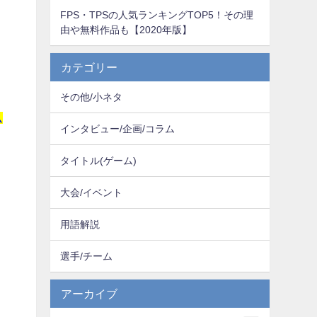
FPS・TPSの人気ランキングTOP5！その理
由や無料作品も【2020年版】
カテゴリー
その他/小ネタ
ム
インタビュー/企画/コラム
タイトル(ゲーム)
大会/イベント
用語解説
選手/チーム
アーカイブ