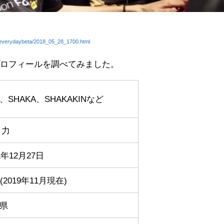
/everydaybeta/2018_05_28_1700.html
プロフィールを調べてみました。
、SHAKA、SHAKAKINなど
 力
1年12月27日
(2019年11月現在)
県