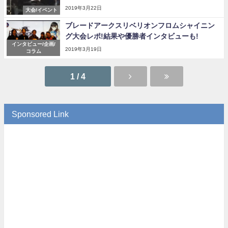
2019年3月22日
大会/イベント
ブレードアークスリベリオンフロムシャイニン
グ大会レポ!結果や優勝者インタビューも!
インタビュー/企画/
2019年3月19日
コラム
1 / 4
Sponsored Link