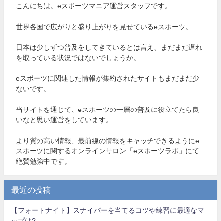
こんにちは。eスポーツマニア運営スタッフです。
世界各国で広がりと盛り上がりを見せているeスポーツ。
日本は少しずつ普及をしてきているとは言え、まだまだ遅れ
を取っている状況ではないでしょうか。
eスポーツに関連した情報が集約されたサイトもまだまだ少
ないです。
当サイトを通じて、eスポーツの一層の普及に役立てたら良
いなと思い運営をしています。
より質の高い情報、最前線の情報をキャッチできるようにe
スポーツに関するオンラインサロン「eスポーツラボ」にて
絶賛勉強中です。
最近の投稿
【フォートナイト】スナイパーを当てるコツや練習に最適なマ
ップは?