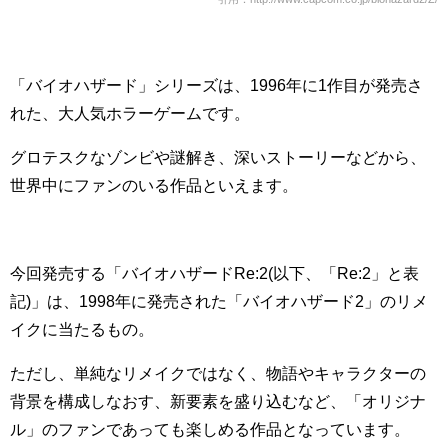
「バイオハザード」シリーズは、1996年に1作目が発売さ
れた、大人気ホラーゲームです。
グロテスクなゾンビや謎解き、深いストーリーなどから、
世界中にファンのいる作品といえます。
今回発売する「バイオハザードRe:2(以下、「Re:2」と表
記)」は、1998年に発売された「バイオハザード2」のリメ
イクに当たるもの。
ただし、単純なリメイクではなく、物語やキャラクターの
背景を構成しなおす、新要素を盛り込むなど、「オリジナ
ル」のファンであっても楽しめる作品となっています。