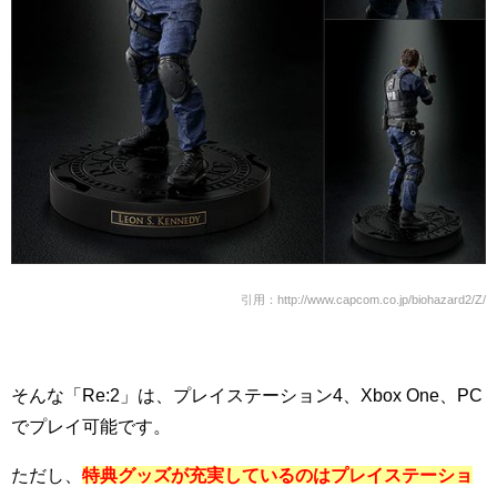
引用：http://www.capcom.co.jp/biohazard2/Z/
そんな「Re:2」は、プレイステーション4、Xbox One、PC
でプレイ可能です。
ただし、
特典グッズが充実しているのはプレイステーショ