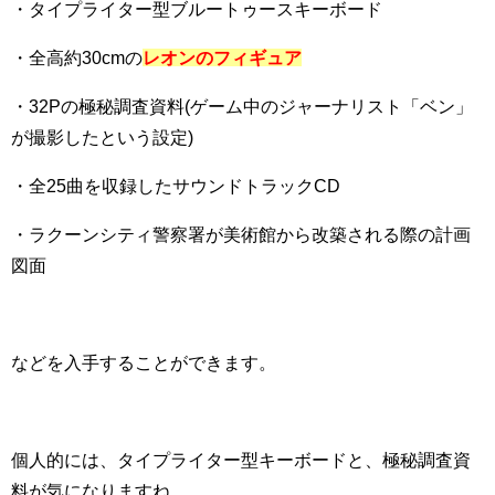
・タイプライター型ブルートゥースキーボード
・全高約30cmの
レオンのフィギュア
・32Pの極秘調査資料(ゲーム中のジャーナリスト「ベン」
が撮影したという設定)
・全25曲を収録したサウンドトラックCD
・ラクーンシティ警察署が美術館から改築される際の計画
図面
などを入手することができます。
個人的には、タイプライター型キーボードと、極秘調査資
料が気になりますね。