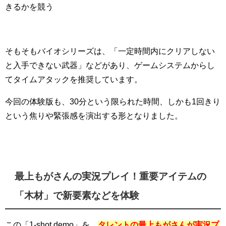
きるかを競う
そもそもバイオシリーズは、「一定時間内にクリアしない
と入手できない武器」などがあり、ゲームシステムからし
てタイムアタックを推奨しています。
今回の体験版も、30分という限られた時間、しかも1回きり
という焦りや緊張感を演出する形となりました。
最上もがさんの実況プレイ！重要アイテムの
「木材」で新要素などを体験
この「1-shot demo」を、
タレントの最上もがさんが実況プ