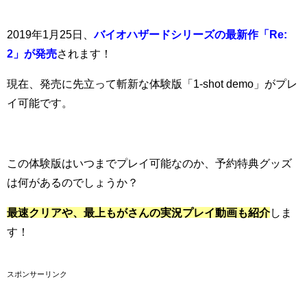
2019年1月25日、
バイオハザードシリーズの最新作「Re:
2」が発売
されます！
現在、発売に先立って斬新な体験版「1-shot demo」がプレ
イ可能です。
この体験版はいつまでプレイ可能なのか、予約特典グッズ
は何があるのでしょうか？
最速クリアや、最上もがさんの実況プレイ動画も紹介
しま
す！
スポンサーリンク