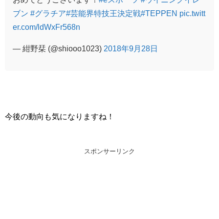
ブン
#グラチア
#芸能界特技王決定戦
#TEPPEN
pic.twitt
er.com/ldWxFr568n
— 紺野栞 (@shiooo1023)
2018年9月28日
今後の動向も気になりますね！
スポンサーリンク