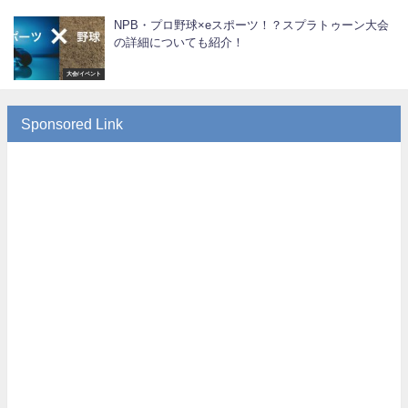
NPB・プロ野球×eスポーツ！？スプラトゥーン大会
の詳細についても紹介！
大会/イベント
Sponsored Link