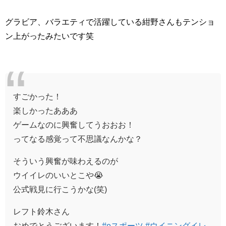
グラビア、バラエティで活躍している紺野さんもテンショ
ン上がったみたいです笑
すごかった！
楽しかったあああ
ゲームなのに興奮してうおおお！
ってなる感覚って不思議なんかな？
そういう興奮が味わえるのが
ウイイレのいいとこや😭
公式戦見に行こうかな(笑)
レフト鈴木さん
おめでとうございます！
#eスポーツ
#ウイニングイレ