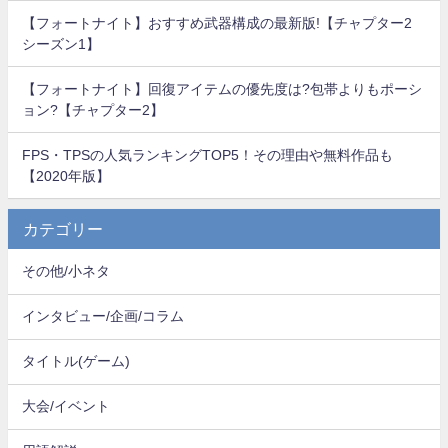
【フォートナイト】おすすめ武器構成の最新版!【チャプター2
シーズン1】
【フォートナイト】回復アイテムの優先度は?包帯よりもポーシ
ョン?【チャプター2】
FPS・TPSの人気ランキングTOP5！その理由や無料作品も
【2020年版】
カテゴリー
その他/小ネタ
インタビュー/企画/コラム
タイトル(ゲーム)
大会/イベント