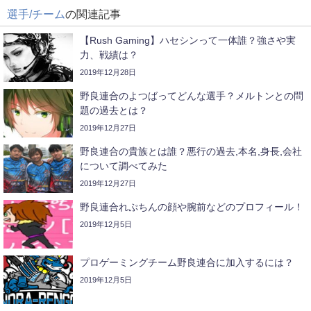
選手/チーム
の関連記事
【Rush Gaming】ハセシンって一体誰？強さや実
力、戦績は？
2019年12月28日
野良連合のよつばってどんな選手？メルトンとの問
題の過去とは？
2019年12月27日
野良連合の貴族とは誰？悪行の過去,本名,身長,会社
について調べてみた
2019年12月27日
野良連合れぷちんの顔や腕前などのプロフィール！
2019年12月5日
プロゲーミングチーム野良連合に加入するには？
2019年12月5日