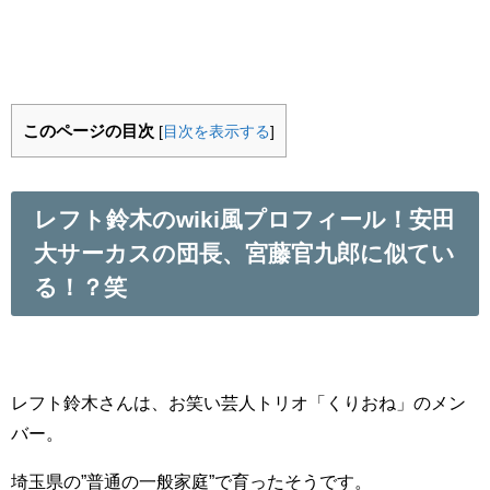
このページの目次
[
目次を表示する
]
レフト鈴木のwiki風プロフィール！安田
大サーカスの団長、宮藤官九郎に似てい
る！？笑
レフト鈴木さんは、お笑い芸人トリオ「くりおね」のメン
バー。
埼玉県の”普通の一般家庭”で育ったそうです。