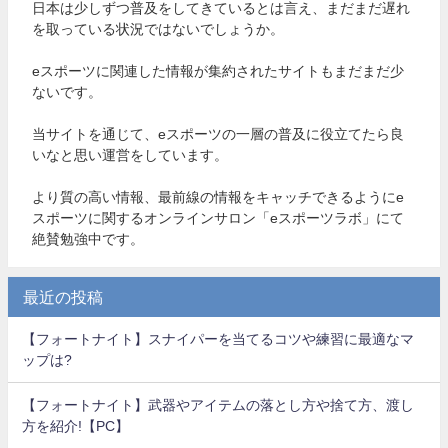
日本は少しずつ普及をしてきているとは言え、まだまだ遅れ
を取っている状況ではないでしょうか。
eスポーツに関連した情報が集約されたサイトもまだまだ少
ないです。
当サイトを通じて、eスポーツの一層の普及に役立てたら良
いなと思い運営をしています。
より質の高い情報、最前線の情報をキャッチできるようにe
スポーツに関するオンラインサロン「eスポーツラボ」にて
絶賛勉強中です。
最近の投稿
【フォートナイト】スナイパーを当てるコツや練習に最適なマ
ップは?
【フォートナイト】武器やアイテムの落とし方や捨て方、渡し
方を紹介!【PC】