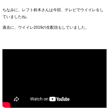
ちなみに、レフト鈴木さんは今回、テレビでウイイレをし
ていましたね。
過去に、ウイイレ2019の生配信もしていました。