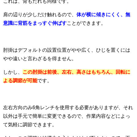
これは、背もたれも同様です。
肩の辺りが少しだけ触れるので、
体が横に傾きにくく、無
意識に背筋をまっすぐ伸ばす
ことができます。
肘掛はデフォルトの設置位置がやや広く、ひじを置くには
やや遠いと言わざるを得ません。
しかし、
この肘掛は前後、左右、高さはもちろん、回転に
よる調節が可能
です。
左右方向のみ6角レンチを使用する必要がありますが、それ
以外は手元で簡単に変更できるので、作業内容などによっ
て気軽に調節できます。