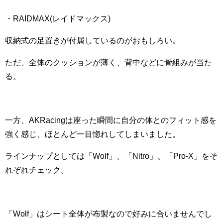
・RAIDMAX(レイドマックス)
収納式の足置きが付属しているのがおもしろい。
ただ、全体のクッションが薄く、背中などに骨組みが当た
る。
一方、AKRacingは座った瞬間に自分の体とのフィット感を
強く感じ、ほとんど一目惚れしてしまいました。
ラインナップとしては「Wolf」、「Nitro」、「Pro-X」をそ
れぞれチェック。
「Wolf」はシート全体が布製なので好みに合いませんでし