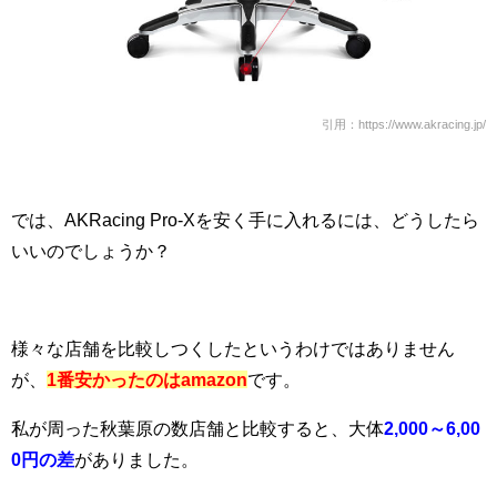
引用：https://www.akracing.jp/
では、AKRacing Pro-Xを安く手に入れるには、どうしたら
いいのでしょうか？
様々な店舗を比較しつくしたというわけではありません
が、
1番安かったのはamazon
です。
私が周った秋葉原の数店舗と比較すると、大体
2,000～6,00
0円の差
がありました。